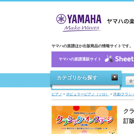
ヤマハの楽譜ほか出版商品の情報サイトです。
ヤマハの楽譜通販サイト
カテゴリから探す
全
ピアノ
>
ポピュラーピアノ（ソロ）
>
洋楽/クラシ
クラ
訂