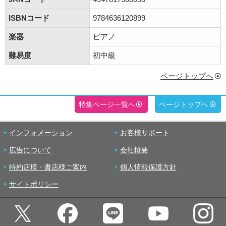
ISBNコード
9784636120899
楽器
ピアノ
難易度
初中級
ページトップへ
特集ページ一覧へ
ページトップへ
インフォメーション
お客様サポート
広告について
会社概要
特約店様・書店様ご案内
個人情報保護方針
サイトポリシー