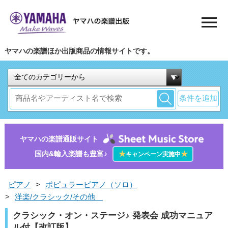
ヤマハの楽譜ほか出版商品の情報サイトです。
条件を追加
ヤマハの楽譜通販サイト
国内&輸入楽譜も豊富♪
★
★
キャンペーン実施中
ピアノ
>
ポピュラーピアノ（ソロ）
>
洋楽/クラシック/その他
クラシック・オン・ステージ♪ 発表会 成功マニュア
ル付【改訂版】