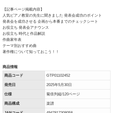
【記事ページ掲載内容】
人気ピアノ教室の先生に聞きました 発表会成功のポイント
発表会を成功させる 企画から本番までのチェックシート
お役立ち 発表会アナウンス
お役立ち 時代と作品解説
作曲家年表
テーマ別おすすめ曲
著作権について知っておこう！！
商品情報
商品コード
GTP01102452
発売日
2025年5月30日
仕様
菊倍判縦/120ページ
商品構成
楽譜
JANコード
4947817308058