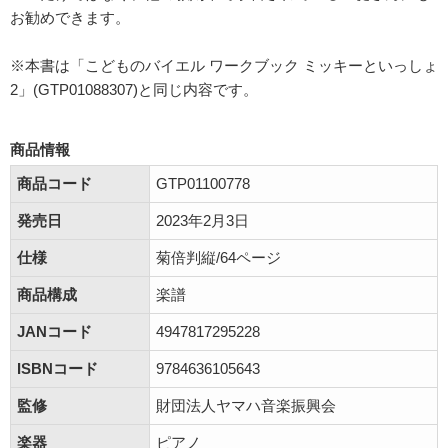
お勧めできます。
※本書は「こどものバイエル ワークブック ミッキーといっしょ
2」(GTP01088307)と同じ内容です。
商品情報
商品コード
GTP01100778
発売日
2023年2月3日
仕様
菊倍判縦/64ページ
商品構成
楽譜
JANコード
4947817295228
ISBNコード
9784636105643
監修
財団法人ヤマハ音楽振興会
楽器
ピアノ