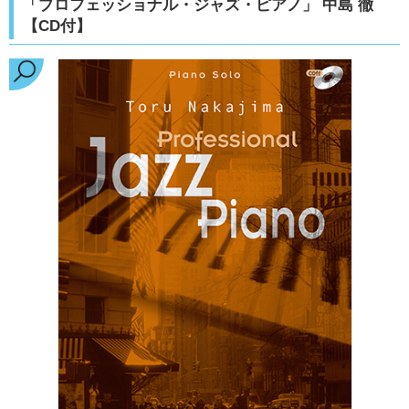
「プロフェッショナル・ジャズ・ピアノ」 中島 徹
【CD付】