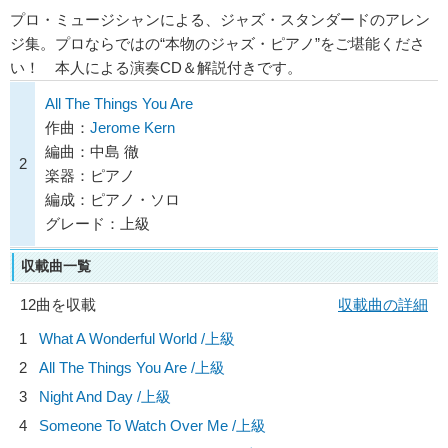
プロ・ミュージシャンによる、ジャズ・スタンダードのアレン
ジ集。プロならではの“本物のジャズ・ピアノ”をご堪能くださ
い！ 本人による演奏CD＆解説付きです。
All The Things You Are
作曲：
Jerome Kern
編曲：中島 徹
2
楽器：ピアノ
編成：ピアノ・ソロ
グレード：上級
収載曲一覧
12曲を収載
収載曲の詳細
1
What A Wonderful World /上級
2
All The Things You Are /上級
3
Night And Day /上級
4
Someone To Watch Over Me /上級