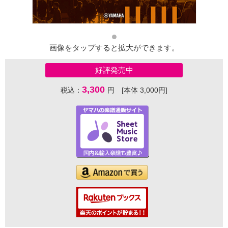
画像をタップすると拡大ができます。
好評発売中
3,300
税込：
円 [本体 3,000円]