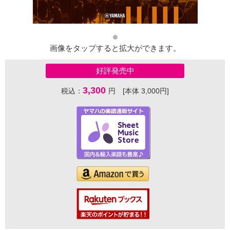
画像をタップすると拡大ができます。
好評発売中
3,300
税込：
円 [本体 3,000円]