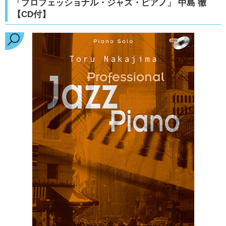
「プロフェッショナル・ジャズ・ピアノ」 中島 徹
【CD付】