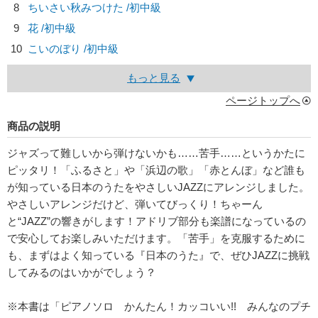
8
ちいさい秋みつけた /初中級
9
花 /初中級
10
こいのぼり /初中級
もっと見る
ページトップへ
商品の説明
ジャズって難しいから弾けないかも……苦手……というかたに
ピッタリ！「ふるさと」や「浜辺の歌」「赤とんぼ」など誰も
が知っている日本のうたをやさしいJAZZにアレンジしました。
やさしいアレンジだけど、弾いてびっくり！ちゃーん
と“JAZZ”の響きがします！アドリブ部分も楽譜になっているの
で安心してお楽しみいただけます。「苦手」を克服するために
も、まずはよく知っている『日本のうた』で、ぜひJAZZに挑戦
してみるのはいかがでしょう？
※本書は「ピアノソロ かんたん！カッコいい!! みんなのプチ