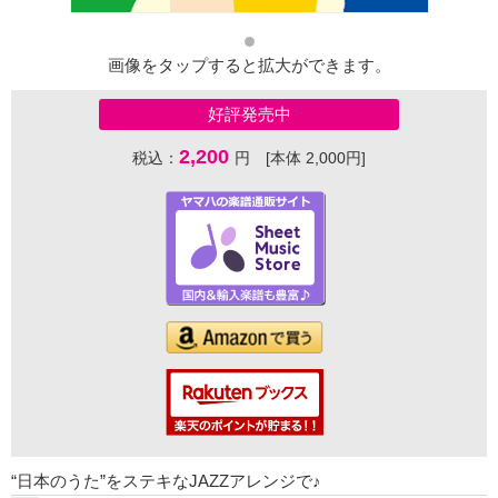
画像をタップすると拡大ができます。
好評発売中
2,200
税込：
円 [本体 2,000円]
“日本のうた”をステキなJAZZアレンジで♪