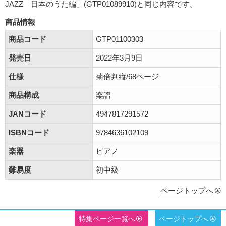
JAZZ 日本のうた編」(GTP01089910)と同じ内容です。
商品情報
商品コード
GTP01100303
発売日
2022年3月9日
仕様
菊倍判縦/68ページ
商品構成
楽譜
JANコード
4947817291572
ISBNコード
9784636102109
楽器
ピアノ
難易度
初中級
ページトップへ
特集ページ一覧へ
ページトップへ