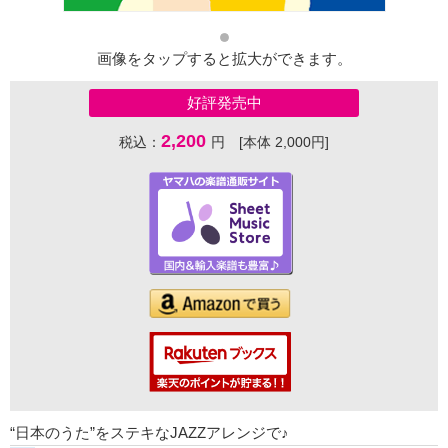
画像をタップすると拡大ができます。
好評発売中
2,200
税込：
円 [本体 2,000円]
“日本のうた”をステキなJAZZアレンジで♪