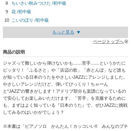
8
ちいさい秋みつけた /初中級
9
花 /初中級
10
こいのぼり /初中級
もっと見る
ページトップへ
商品の説明
ジャズって難しいから弾けないかも……苦手……というかたに
ピッタリ！「ふるさと」や「浜辺の歌」「赤とんぼ」など誰も
が知っている日本のうたをやさしいJAZZにアレンジしました。
やさしいアレンジだけど、弾いてびっくり！ちゃーん
と“JAZZ”の響きがします！アドリブ部分も楽譜になっているの
で安心してお楽しみいただけます。「苦手」を克服するために
も、まずはよく知っている『日本のうた』で、ぜひJAZZに挑戦
してみるのはいかがでしょう？
※本書は「ピアノソロ かんたん！カッコいい!! みんなのプチ