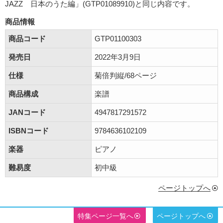
JAZZ 日本のうた編」(GTP01089910)と同じ内容です。
商品情報
商品コード
GTP01100303
発売日
2022年3月9日
仕様
菊倍判縦/68ページ
商品構成
楽譜
JANコード
4947817291572
ISBNコード
9784636102109
楽器
ピアノ
難易度
初中級
ページトップへ
特集ページ一覧へ
ページトップへ