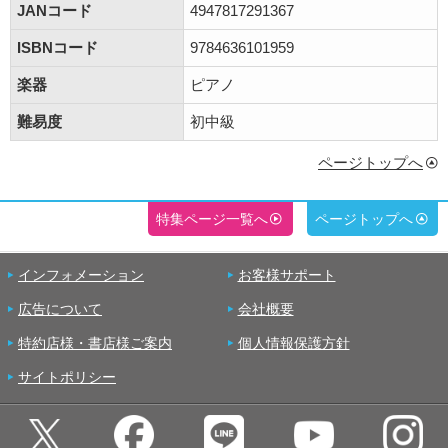
JANコード
4947817291367
ISBNコード
9784636101959
楽器
ピアノ
難易度
初中級
ページトップへ
特集ページ一覧へ
ページトップへ
インフォメーション
お客様サポート
広告について
会社概要
特約店様・書店様ご案内
個人情報保護方針
サイトポリシー