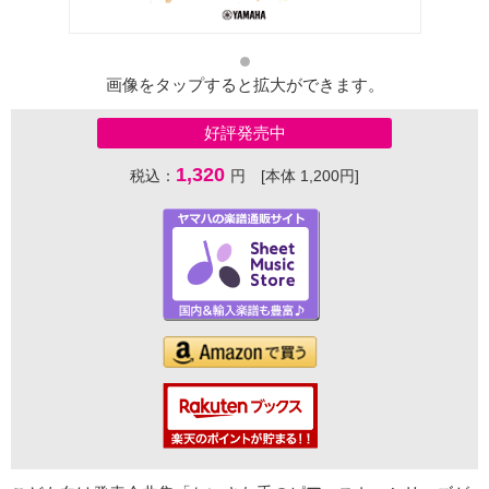
画像をタップすると拡大ができます。
好評発売中
1,320
税込：
円 [本体 1,200円]