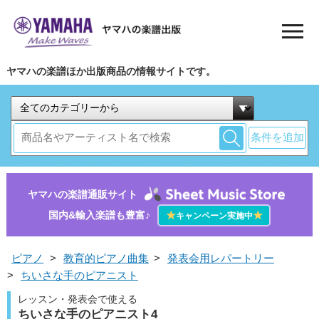
ヤマハの楽譜ほか出版商品の情報サイトです。
条件を追加
ヤマハの楽譜通販サイト
国内&輸入楽譜も豊富♪
★
★
キャンペーン実施中
ピアノ
>
教育的ピアノ曲集
>
発表会用レパートリー
>
ちいさな手のピアニスト
レッスン・発表会で使える
ちいさな手のピアニスト4