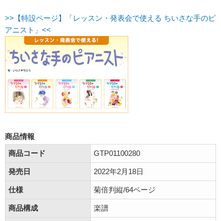
>>【特設ページ】「レッスン・発表会で使える ちいさな手のピ
アニスト」<<
商品情報
商品コード
GTP01100280
発売日
2022年2月18日
仕様
菊倍判縦/64ページ
商品構成
楽譜