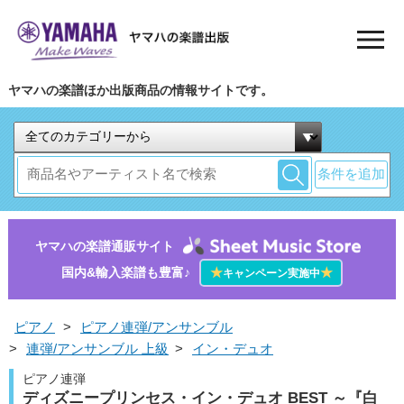
ヤマハの楽譜ほか出版商品の情報サイトです。
条件を追加
ヤマハの楽譜通販サイト
国内&輸入楽譜も豊富♪
★
★
キャンペーン実施中
ピアノ
>
ピアノ連弾/アンサンブル
>
連弾/アンサンブル 上級
>
イン・デュオ
ピアノ連弾
ディズニープリンセス・イン・デュオ BEST ～『白