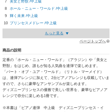
7
美女と野獣 /中上級
8
ホール・ニュー・ワールド /中上級
9
輝く未来 /中上級
10
プリンセスメドレー /中上級
もっと見る
ページトップへ
商品の説明
定番の「ホール・ニュー・ワールド」（アラジン）や「美女と
野獣」をはじめ、誰もが知る人気曲を連弾で楽しめます。
「パート・オブ・ユア・ワールド」（リトル・マーメイド）
は、連弾アレンジに加えて、2台ピアノアレンジも収載していま
すので、さらに豪華なアンサンブルが楽しめます。
ディズニープリンセスの優雅で美しい世界を、豪華なピアノア
レンジで存分に楽しめる1冊です。
※本書は「ピアノ連弾 中上級 ディズニープリンセス・イ