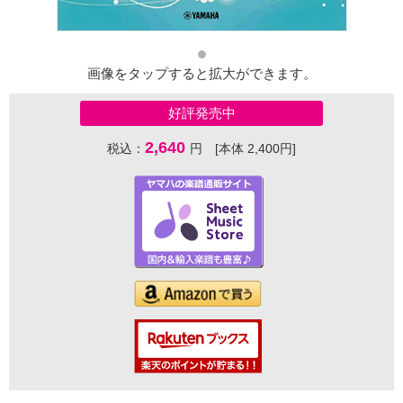
画像をタップすると拡大ができます。
好評発売中
2,640
税込：
円 [本体 2,400円]