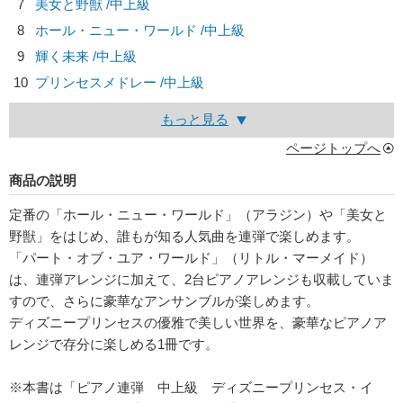
7
美女と野獣 /中上級
8
ホール・ニュー・ワールド /中上級
9
輝く未来 /中上級
10
プリンセスメドレー /中上級
もっと見る
ページトップへ
商品の説明
定番の「ホール・ニュー・ワールド」（アラジン）や「美女と
野獣」をはじめ、誰もが知る人気曲を連弾で楽しめます。
「パート・オブ・ユア・ワールド」（リトル・マーメイド）
は、連弾アレンジに加えて、2台ピアノアレンジも収載していま
すので、さらに豪華なアンサンブルが楽しめます。
ディズニープリンセスの優雅で美しい世界を、豪華なピアノア
レンジで存分に楽しめる1冊です。
※本書は「ピアノ連弾 中上級 ディズニープリンセス・イ