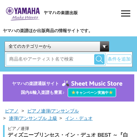
ヤマハの楽譜ほか出版商品の情報サイトです。
条件を追加
ヤマハの楽譜通販サイト
国内&輸入楽譜も豊富♪
★
★
キャンペーン実施中
ピアノ
>
ピアノ連弾/アンサンブル
>
連弾/アンサンブル 上級
>
イン・デュオ
ピアノ連弾
ディズニープリンセス・イン・デュオ BEST ～『白