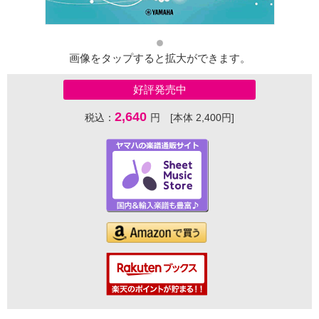
画像をタップすると拡大ができます。
好評発売中
2,640
税込：
円 [本体 2,400円]