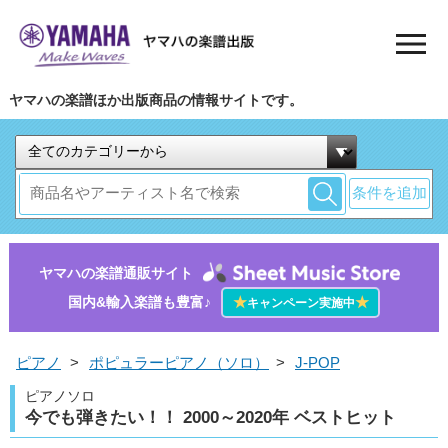
ヤマハの楽譜ほか出版商品の情報サイトです。
条件を追加
ヤマハの楽譜通販サイト
国内&輸入楽譜も豊富♪
★
★
キャンペーン実施中
ピアノ
>
ポピュラーピアノ（ソロ）
>
J-POP
ピアノソロ
今でも弾きたい！！ 2000～2020年 ベストヒット