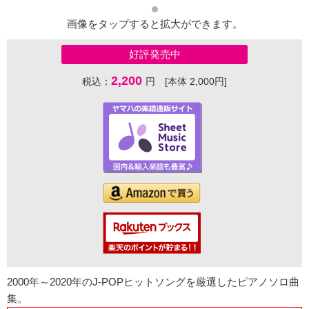
画像をタップすると拡大ができます。
好評発売中
2,200
税込：
円 [本体 2,000円]
2000年～2020年のJ-POPヒットソングを厳選したピアノソロ曲
集。