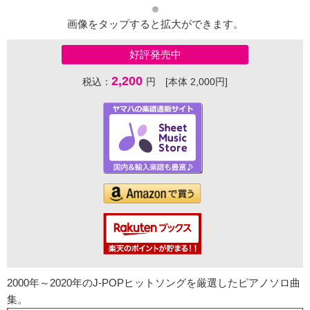
画像をタップすると拡大ができます。
好評発売中
2,200
税込：
円 [本体 2,000円]
2000年～2020年のJ-POPヒットソングを厳選したピアノソロ曲
集。