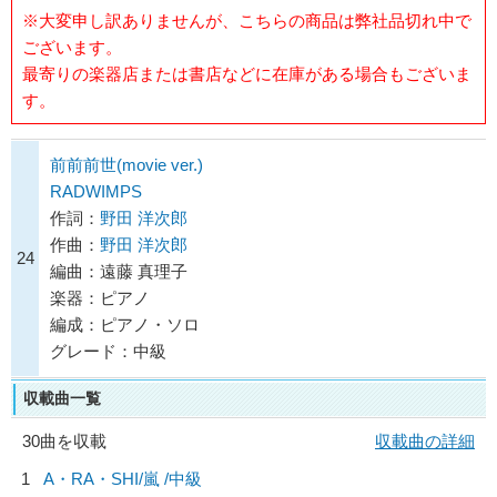
※大変申し訳ありませんが、こちらの商品は弊社品切れ中で
ございます。
最寄りの楽器店または書店などに在庫がある場合もございま
す。
前前前世(movie ver.)
RADWIMPS
作詞：
野田 洋次郎
作曲：
野田 洋次郎
24
編曲：遠藤 真理子
楽器：ピアノ
編成：ピアノ・ソロ
グレード：中級
収載曲一覧
30曲を収載
収載曲の詳細
1
A・RA・SHI/
嵐
/中級