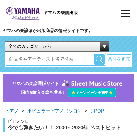
ヤマハの楽譜ほか出版商品の情報サイトです。
条件を追加
ヤマハの楽譜通販サイト
国内&輸入楽譜も豊富♪
★
★
キャンペーン実施中
ピアノ
>
ポピュラーピアノ（ソロ）
>
J-POP
ピアノソロ
今でも弾きたい！！ 2000～2020年 ベストヒット