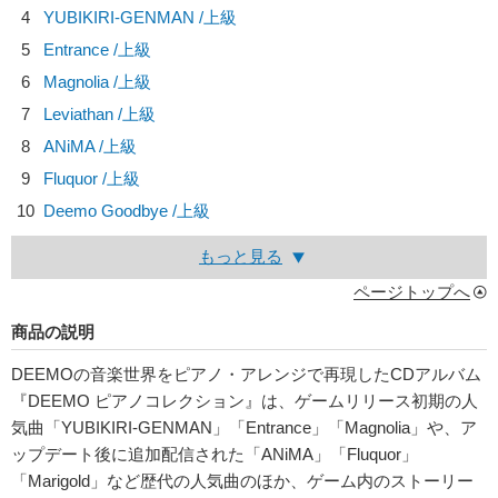
4
YUBIKIRI-GENMAN /上級
5
Entrance /上級
6
Magnolia /上級
7
Leviathan /上級
8
ANiMA /上級
9
Fluquor /上級
10
Deemo Goodbye /上級
もっと見る
ページトップへ
商品の説明
DEEMOの音楽世界をピアノ・アレンジで再現したCDアルバム
『DEEMO ピアノコレクション』は、ゲームリリース初期の人
気曲「YUBIKIRI-GENMAN」「Entrance」「Magnolia」や、ア
ップデート後に追加配信された「ANiMA」「Fluquor」
「Marigold」など歴代の人気曲のほか、ゲーム内のストーリー