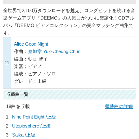
全世界で2,100万ダウンロードを越え、ロングヒットを続ける音
楽ゲームアプリ『DEEMO』の人気曲がついに楽譜化！CDアル
バム『DEEMO ピアノコレクション』の完全マッチング曲集で
す。
Alice Good Night
作曲：
秦旭章 Yuk-Cheung Chun
編曲：朝香 智子
11
楽器：ピアノ
編成：ピアノ・ソロ
グレード：上級
収載曲一覧
18曲を収載
収載曲の詳細
1
Nine Point Eight /上級
2
Utopiosphere /上級
3
Saika /上級