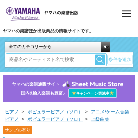
ヤマハの楽譜ほか出版商品の情報サイトです。
条件を追加
ヤマハの楽譜通販サイト
国内&輸入楽譜も豊富♪
★
★
キャンペーン実施中
ピアノ
>
ポピュラーピアノ（ソロ）
>
アニメ/ゲーム音楽
ピアノ
>
ポピュラーピアノ（ソロ）
>
上級曲集
サンプル有り