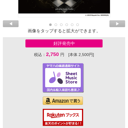
画像をタップすると拡大ができます。
好評発売中
2,750
税込：
円 [本体 2,500円]