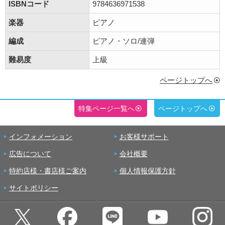
ISBNコード
9784636971538
楽器
ピアノ
編成
ピアノ・ソロ/連弾
難易度
上級
ページトップへ
特集ページ一覧へ
ページトップへ
インフォメーション
お客様サポート
広告について
会社概要
特約店様・書店様ご案内
個人情報保護方針
サイトポリシー