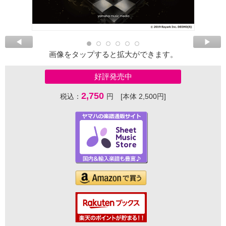
画像をタップすると拡大ができます。
好評発売中
2,750
税込：
円 [本体 2,500円]