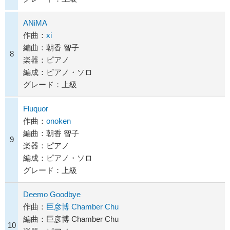
ANiMA
作曲：
xi
編曲：朝香 智子
8
楽器：ピアノ
編成：ピアノ・ソロ
グレード：上級
Fluquor
作曲：
onoken
編曲：朝香 智子
9
楽器：ピアノ
編成：ピアノ・ソロ
グレード：上級
Deemo Goodbye
作曲：
巨彦博 Chamber Chu
編曲：巨彦博 Chamber Chu
10