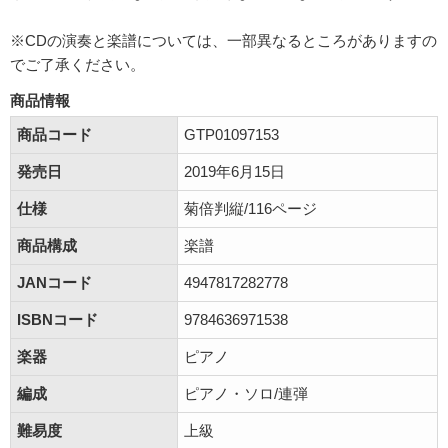
※CDの演奏と楽譜については、一部異なるところがありますの
でご了承ください。
商品情報
商品コード
GTP01097153
発売日
2019年6月15日
仕様
菊倍判縦/116ページ
商品構成
楽譜
JANコード
4947817282778
ISBNコード
9784636971538
楽器
ピアノ
編成
ピアノ・ソロ/連弾
難易度
上級