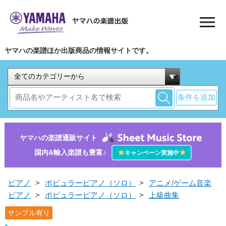
ヤマハの楽譜ほか出版商品の情報サイトです。
条件を追加
ヤマハの楽譜通販サイト
国内&輸入楽譜も豊富♪
★
★
キャンペーン実施中
ピアノ
>
ポピュラーピアノ（ソロ）
>
アニメ/ゲーム音楽
ピアノ
>
ポピュラーピアノ（ソロ）
>
上級曲集
サンプル有り