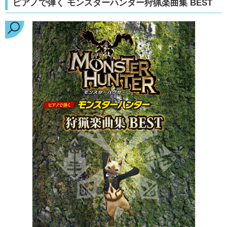
ピアノで弾く モンスターハンター狩猟楽曲集 BEST