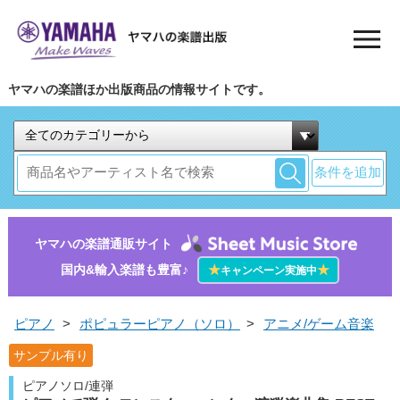
ヤマハの楽譜ほか出版商品の情報サイトです。
条件を追加
ヤマハの楽譜通販サイト
国内&輸入楽譜も豊富♪
★
★
キャンペーン実施中
ピアノ
>
ポピュラーピアノ（ソロ）
>
アニメ/ゲーム音楽
サンプル有り
ピアノソロ/連弾