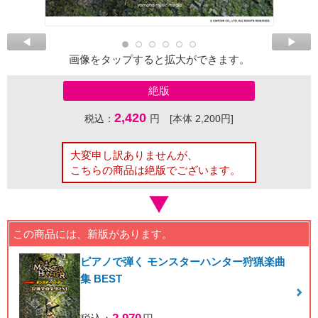
画像をタップすると拡大ができます。
絶版
2,420
税込：
円 [本体 2,200円]
大変申し訳ありませんが、
こちらの商品は絶版でございます。
この商品には、新版があります。
ピアノで弾く モンスターハンター狩猟楽曲
集 BEST