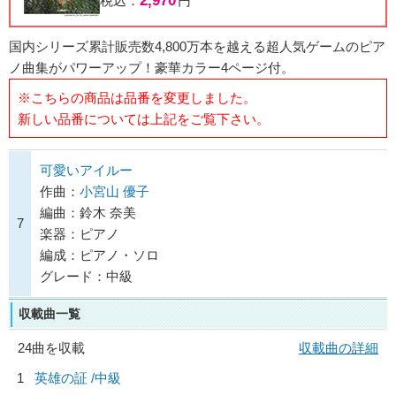
2,970
税込：
円
国内シリーズ累計販売数4,800万本を越える超人気ゲームのピア
ノ曲集がパワーアップ！豪華カラー4ページ付。
※こちらの商品は品番を変更しました。
新しい品番については上記をご覧下さい。
可愛いアイルー
作曲：
小宮山 優子
編曲：鈴木 奈美
7
楽器：ピアノ
編成：ピアノ・ソロ
グレード：中級
収載曲一覧
24曲を収載
収載曲の詳細
1
英雄の証 /中級