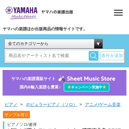
ヤマハの楽譜ほか出版商品の情報サイトです。
条件を追加
ヤマハの楽譜通販サイト
国内&輸入楽譜も豊富♪
★
★
キャンペーン実施中
ピアノ
>
ポピュラーピアノ（ソロ）
>
アニメ/ゲーム音楽
サンプル有り
ピアノソロ/連弾