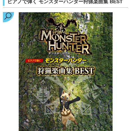
ピアノで弾く モンスターハンター狩猟楽曲集 BEST