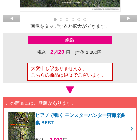
画像をタップすると拡大ができます。
絶版
2,420
税込：
円 [本体 2,200円]
大変申し訳ありませんが、
こちらの商品は絶版でございます。
この商品には、新版があります。
ピアノで弾く モンスターハンター狩猟楽曲
集 BEST