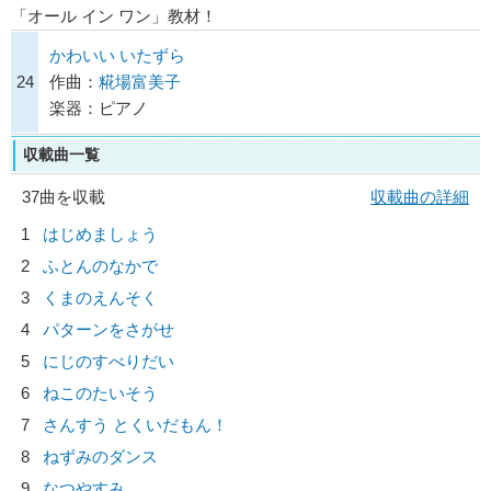
「オール イン ワン」教材！
かわいい いたずら
24
作曲：
糀場富美子
楽器：ピアノ
収載曲一覧
37曲を収載
収載曲の詳細
1
はじめましょう
2
ふとんのなかで
3
くまのえんそく
4
パターンをさがせ
5
にじのすべりだい
6
ねこのたいそう
7
さんすう とくいだもん！
8
ねずみのダンス
9
なつやすみ