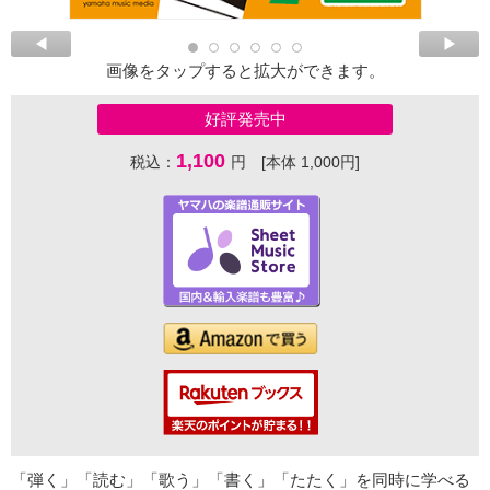
画像をタップすると拡大ができます。
好評発売中
1,100
税込：
円 [本体 1,000円]
「弾く」「読む」「歌う」「書く」「たたく」を同時に学べる