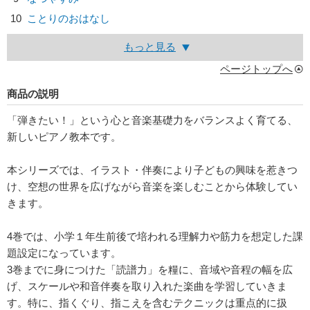
10
ことりのおはなし
もっと見る
ページトップへ
商品の説明
「弾きたい！」という心と音楽基礎力をバランスよく育てる、
新しいピアノ教本です。
本シリーズでは、イラスト・伴奏により子どもの興味を惹きつ
け、空想の世界を広げながら音楽を楽しむことから体験してい
きます。
4巻では、小学１年生前後で培われる理解力や筋力を想定した課
題設定になっています。
3巻までに身につけた「読譜力」を糧に、音域や音程の幅を広
げ、スケールや和音伴奏を取り入れた楽曲を学習していきま
す。特に、指くぐり、指こえを含むテクニックは重点的に扱