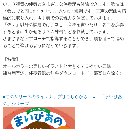
い、３和音の伴奏とさまざまな伴奏形も体験できます。調性は
３巻までと同じ♯・♭１つまでの長・短調です。二声の楽曲も積
極的に取り入れ、両手奏での表現力を伸ばしていきます。
「弾く」以外の課題では、新しい音符を書いたり、各曲を演奏
するときに生かせるリズム練習などを収載しています。
さまざまなアプローチで指導することができ、順を追って進め
ることで弾けるようになっていきます。
【特徴】
オールカラーの美しいイラストと大きくて見やすい五線
練習用音源、伴奏音源の無料ダウンロード（一部楽曲を除く）
■このシリーズのラインナップはこちらから → 「まいぴあ
の」シリーズ