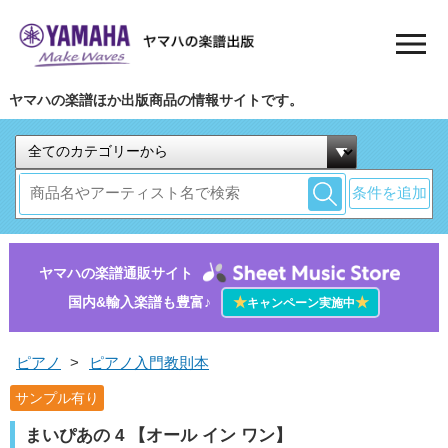
ヤマハの楽譜ほか出版商品の情報サイトです。
条件を追加
ヤマハの楽譜通販サイト
国内&輸入楽譜も豊富♪
★
★
キャンペーン実施中
ピアノ
>
ピアノ入門教則本
サンプル有り
まいぴあの 4 【オール イン ワン】