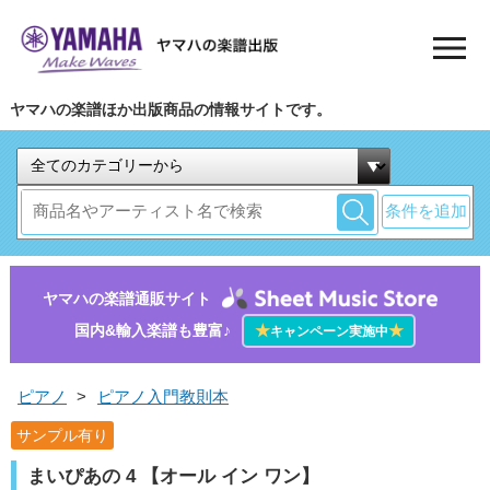
ヤマハの楽譜ほか出版商品の情報サイトです。
条件を追加
ヤマハの楽譜通販サイト
国内&輸入楽譜も豊富♪
★
★
キャンペーン実施中
ピアノ
>
ピアノ入門教則本
サンプル有り
まいぴあの 4 【オール イン ワン】