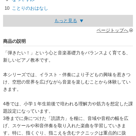
10
ことりのおはなし
もっと見る
ページトップへ
商品の説明
「弾きたい！」という心と音楽基礎力をバランスよく育てる、
新しいピアノ教本です。
本シリーズでは、イラスト・伴奏により子どもの興味を惹きつ
け、空想の世界を広げながら音楽を楽しむことから体験してい
きます。
4巻では、小学１年生前後で培われる理解力や筋力を想定した課
題設定になっています。
3巻までに身につけた「読譜力」を糧に、音域や音程の幅を広
げ、スケールや和音伴奏を取り入れた楽曲を学習していきま
す。特に、指くぐり、指こえを含むテクニックは重点的に扱