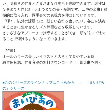
い、３和音の伴奏とさまざまな伴奏形も体験できます。調性は
３巻までと同じ♯・♭１つまでの長・短調です。二声の楽曲も積
極的に取り入れ、両手奏での表現力を伸ばしていきます。
「弾く」以外の課題では、新しい音符を書いたり、各曲を演奏
するときに生かせるリズム練習などを収載しています。
さまざまなアプローチで指導することができ、順を追って進め
ることで弾けるようになっていきます。
【特徴】
オールカラーの美しいイラストと大きくて見やすい五線
練習用音源、伴奏音源の無料ダウンロード（一部楽曲を除く）
■このシリーズのラインナップはこちらから → 「まいぴあ
の」シリーズ