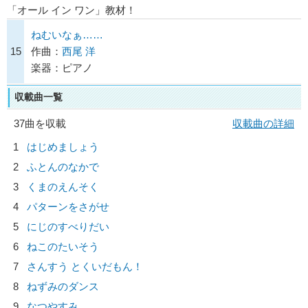
「オール イン ワン」教材！
ねむいなぁ……
15
作曲：
西尾 洋
楽器：ピアノ
収載曲一覧
37曲を収載
収載曲の詳細
1
はじめましょう
2
ふとんのなかで
3
くまのえんそく
4
パターンをさがせ
5
にじのすべりだい
6
ねこのたいそう
7
さんすう とくいだもん！
8
ねずみのダンス
9
なつやすみ