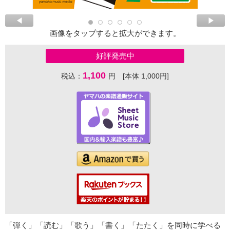
画像をタップすると拡大ができます。
好評発売中
1,100
税込：
円 [本体 1,000円]
「弾く」「読む」「歌う」「書く」「たたく」を同時に学べる