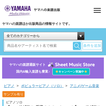
ヤマハの楽譜ほか出版商品の情報サイトです。
条件を追加
ヤマハの楽譜通販サイト
国内&輸入楽譜も豊富♪
★
★
キャンペーン実施中
ピアノ
>
ポピュラーピアノ（ソロ）
>
アニメ/ゲーム音楽
サンプル有り
ピアノソロ