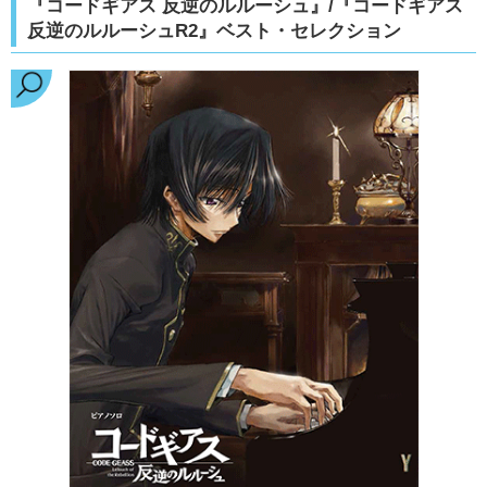
『コードギアス 反逆のルルーシュ』/『コードギアス
反逆のルルーシュR2』ベスト・セレクション