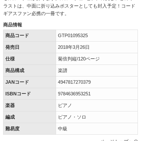
ラストは、中面に折り込みポスターとしても封入予定！コード
ギアスファン必携の一冊です。
商品情報
商品コード
GTP01095325
発売日
2018年3月26日
仕様
菊倍判縦/120ページ
商品構成
楽譜
JANコード
4947817270379
ISBNコード
9784636953251
楽器
ピアノ
編成
ピアノ・ソロ
難易度
中級