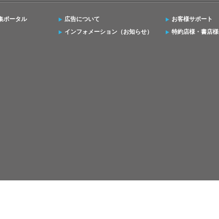
集ポータル
広告について
お客様サポート
インフォメーション（お知らせ）
特約店様・書店様