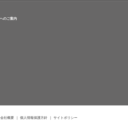
へのご案内
会社概要
｜
個人情報保護方針
｜
サイトポリシー