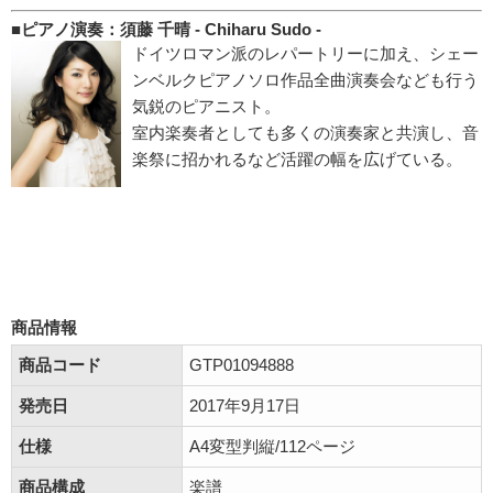
■ピアノ演奏：須藤 千晴 - Chiharu Sudo -
ドイツロマン派のレパートリーに加え、シェー
ンベルクピアノソロ作品全曲演奏会なども行う
気鋭のピアニスト。
室内楽奏者としても多くの演奏家と共演し、音
楽祭に招かれるなど活躍の幅を広げている。
商品情報
商品コード
GTP01094888
発売日
2017年9月17日
仕様
A4変型判縦/112ページ
商品構成
楽譜