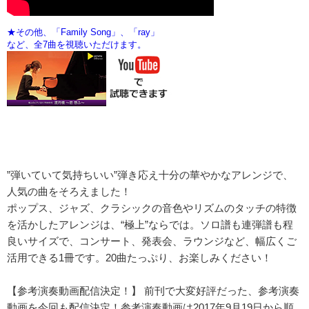
”弾いていて気持ちいい”弾き応え十分の華やかなアレンジで、
人気の曲をそろえました！
ポップス、ジャズ、クラシックの音色やリズムのタッチの特徴
を活かしたアレンジは、“極上”ならでは。ソロ譜も連弾譜も程
良いサイズで、コンサート、発表会、ラウンジなど、幅広くご
活用できる1冊です。20曲たっぷり、お楽しみください！
【参考演奏動画配信決定！】 前刊で大変好評だった、参考演奏
動画を今回も配信決定！参考演奏動画は2017年9月19日から順