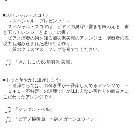
■スペシャル・スコア♪
～スペシャル・プレゼンツ！～
スペシャル・スコアは、ピアノの奥深い響きを味わえる、書
き下しアレンジ「きよしこの夜」。
ピアノ演奏の術を知る加羽沢美濃のアレンジは、演奏者の表
現力も編み込まれた繊細な音作り。
上質のクリスマス・ソングを奏でてください。
「きよしこの夜/加羽沢 美濃」
■もっと華やかに連弾しよう♪
～連弾ならでは、の弾き手が一番楽しんでるアレンジで！～
１＋１＝不特定 の連弾でしか味わえない音作りの面白さに
こだわったアレンジです。
「ジングル・ベル」
「ピアノ協奏曲 ヘ調／ガーシュウィン」