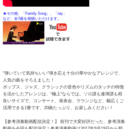
”弾いていて気持ちいい”弾き応え十分の華やかなアレンジで、
人気の曲をそろえました！
ポップス、ジャズ、クラシックの音色やリズムのタッチの特徴
を活かしたアレンジは、“極上”ならでは。ソロ譜も連弾譜も程
良いサイズで、コンサート、発表会、ラウンジなど、幅広くご
活用できる1冊です。20曲たっぷり、お楽しみください！
【参考演奏動画配信決定！】 前刊で大変好評だった、参考演奏
動画を今回も配信決定！参考演奏動画は2017年9月19日から順