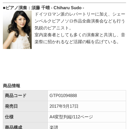
■ピアノ演奏：須藤 千晴 - Chiharu Sudo -
ドイツロマン派のレパートリーに加え、シェー
ンベルクピアノソロ作品全曲演奏会なども行う
気鋭のピアニスト。
室内楽奏者としても多くの演奏家と共演し、音
楽祭に招かれるなど活躍の幅を広げている。
商品情報
商品コード
GTP01094888
発売日
2017年9月17日
仕様
A4変型判縦/112ページ
商品構成
楽譜