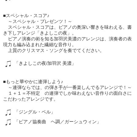
■スペシャル・スコア♪
～スペシャル・プレゼンツ！～
スペシャル・スコアは、ピアノの奥深い響きを味わえる、書
き下しアレンジ「きよしこの夜」。
ピアノ演奏の術を知る加羽沢美濃のアレンジは、演奏者の表
現力も編み込まれた繊細な音作り。
上質のクリスマス・ソングを奏でてください。
「きよしこの夜/加羽沢 美濃」
■もっと華やかに連弾しよう♪
～連弾ならでは、の弾き手が一番楽しんでるアレンジで！～
１＋１＝不特定 の連弾でしか味わえない音作りの面白さに
こだわったアレンジです。
「ジングル・ベル」
「ピアノ協奏曲 ヘ調／ガーシュウィン」