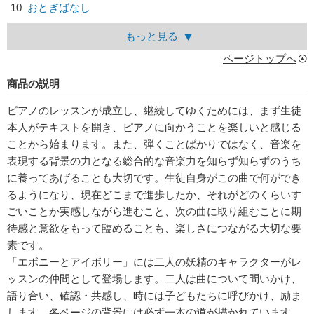
10
おとぎばなし
もっと見る
ページトップへ
商品の説明
ピアノのレッスンが成立し、継続してゆくためには、まず生徒
本人がテキストを開き、ピアノに向かうことを楽しいと感じる
ことから始まります。また、弾くことばかりではなく、音楽を
表現する背景の力となる総合的な音楽力を知らず知らずのうち
に養ってあげることも大切です。生徒自身がこの曲で何ができ
るようになり、現在どこまで進歩したか、それがどのくらいす
ごいことか実感しながら進むこと、次の曲に取り組むことに期
待感と意欲をもって臨めることも、楽しさにつながる大切な要
素です。
「エボニーとアイボリー」には二人の妖精のキャラクターがレ
ッスンの仲間として登場します。二人は曲について問いかけ、
語り合い、確認・共感し、時には子どもたちに呼びかけ、励ま
します。各ページの背景には必ず一本の道が描かれています