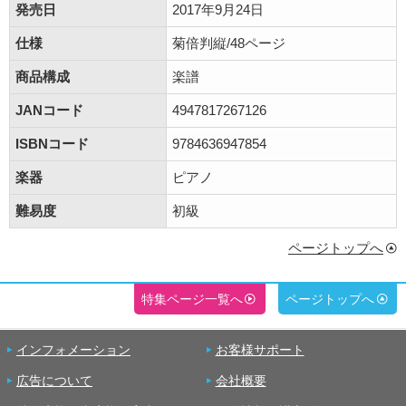
発売日
2017年9月24日
仕様
菊倍判縦/48ページ
商品構成
楽譜
JANコード
4947817267126
ISBNコード
9784636947854
楽器
ピアノ
難易度
初級
ページトップへ
特集ページ一覧へ
ページトップへ
インフォメーション
お客様サポート
広告について
会社概要