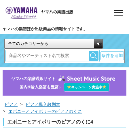
ヤマハの楽譜ほか出版商品の情報サイトです。
条件を追加
ヤマハの楽譜通販サイト
国内&輸入楽譜も豊富♪
★
★
キャンペーン実施中
ピアノ
>
ピアノ導入教則本
>
エボニーとアイボリーのピアノのくに
エボニーとアイボリーのピアノのくに4