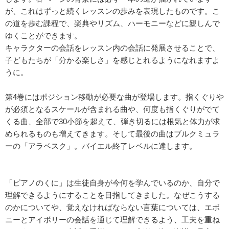
が、これはずっと続くレッスンの歩みを表現したものです。こ
の道を歩む課程で、楽典やリズム、ハーモニーなどに親しんで
ゆくことができます。
キャラクターの会話をレッスン内の会話に発展させることで、
子どもたちが「分かる楽しさ」を感じとれるようになれますよ
うに。
第4巻にはポジション移動が必要な曲が登場します。指くぐりや
が必須となるスケールが含まれる曲や、何度も指くぐりがでて
くる曲、全部で30小節を超えて、弾き切るには根気と体力が求
められるものも増えてきます。そして最後の曲はブルクミュラ
ーの「アラベスク」。バイエル終了レベルに達します。
「ピアノのくに」は生徒自身が今何を学んでいるのか、自分で
理解できるようにすることを目指してきました。なぜこうする
のかについてや、覚えなければならない言葉については、エボ
ニーとアイボリーの会話を通じて理解できるよう、工夫を重ね