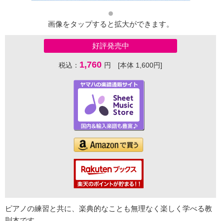
画像をタップすると拡大ができます。
好評発売中
1,760
税込：
円 [本体 1,600円]
ピアノの練習と共に、楽典的なことも無理なく楽しく学べる教
則本です。