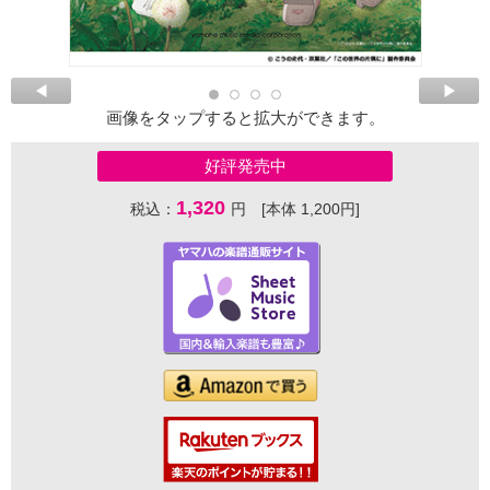
画像をタップすると拡大ができます。
好評発売中
1,320
税込：
円 [本体 1,200円]