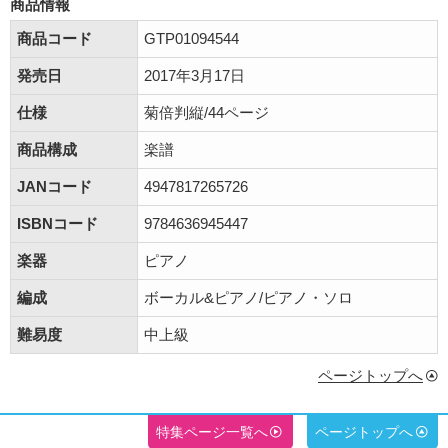
商品情報
商品コード
GTP01094544
発売日
2017年3月17日
仕様
菊倍判縦/44ページ
商品構成
楽譜
JANコード
4947817265726
ISBNコード
9784636945447
楽器
ピアノ
編成
ボーカル&ピアノ/ピアノ・ソロ
難易度
中上級
ページトップへ
特集ページ一覧へ
ページトップへ