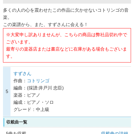
多くの人の心を震わせたこの作品に欠かせないコトリンゴの音
楽。
この楽譜から、また、すずさんに会える！
※大変申し訳ありませんが、こちらの商品は弊社品切れ中で
ございます。
最寄りの楽器店または書店などに在庫がある場合もございま
す。
すずさん
作曲：
コトリンゴ
編曲：(採譜:井戸川 忠臣)
5
楽器：ピアノ
編成：ピアノ・ソロ
グレード：中上級
収載曲一覧
5曲を収載
収載曲の詳細