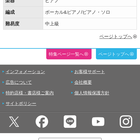
楽器
ピアノ
編成
ボーカル&ピアノ/ピアノ・ソロ
難易度
中上級
ページトップへ
特集ページ一覧へ
ページトップへ
インフォメーション
お客様サポート
広告について
会社概要
特約店様・書店様ご案内
個人情報保護方針
サイトポリシー