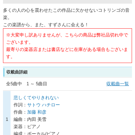
多くの人の心を震わせたこの作品に欠かせないコトリンゴの音
楽。
この楽譜から、また、すずさんに会える！
※大変申し訳ありませんが、こちらの商品は弊社品切れ中で
ございます。
最寄りの楽器店または書店などに在庫がある場合もございま
す。
収載曲詳細
全
5
曲中 1 ～ 5曲目
収載曲一覧
悲しくてやりきれない
作詞：
サトウ ハチロー
作曲：
加藤 和彦
1
編曲：内田 美雪
楽器：ピアノ
編成：ボーカル/ピアノ