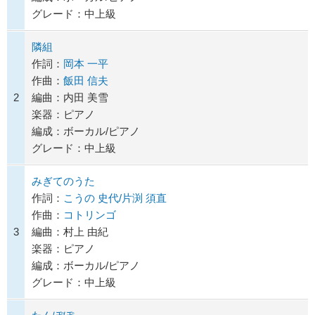
グレード：中上級
隣組
作詞：
岡本 一平
作曲：
飯田 信夫
2
編曲：内田 美雪
楽器：ピアノ
編成：ボーカル/ピアノ
グレード：中上級
みぎてのうた
作詞：
こうの 史代/片渕 須直
作曲：
コトリンゴ
3
編曲：村上 由紀
楽器：ピアノ
編成：ボーカル/ピアノ
グレード：中上級