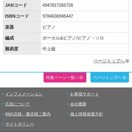
JANコード
4947817265726
ISBNコード
9784636945447
楽器
ピアノ
編成
ボーカル&ピアノ/ピアノ・ソロ
難易度
中上級
ページトップへ
特集ページ一覧へ
ページトップへ
インフォメーション
お客様サポート
広告について
会社概要
特約店様・書店様ご案内
個人情報保護方針
サイトポリシー