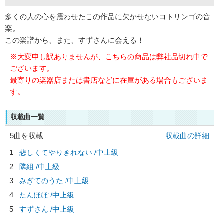
多くの人の心を震わせたこの作品に欠かせないコトリンゴの音
楽。
この楽譜から、また、すずさんに会える！
※大変申し訳ありませんが、こちらの商品は弊社品切れ中で
ございます。
最寄りの楽器店または書店などに在庫がある場合もございま
す。
収載曲一覧
5曲を収載
収載曲の詳細
1
悲しくてやりきれない /中上級
2
隣組 /中上級
3
みぎてのうた /中上級
4
たんぽぽ /中上級
5
すずさん /中上級