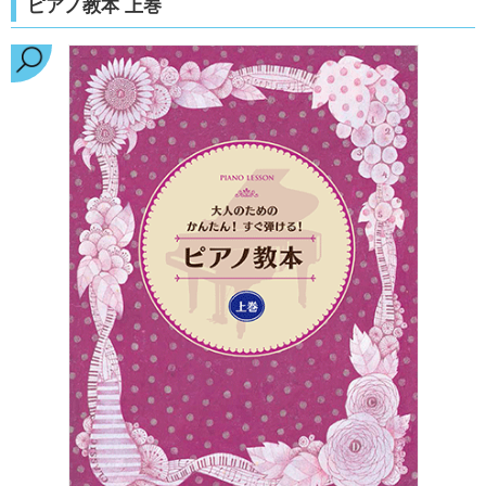
ピアノ教本 上巻