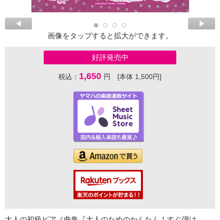
画像をタップすると拡大ができます。
好評発売中
1,650
税込：
円 [本体 1,500円]
大人の初級ピアノ曲集『大人のためのかんたん！すぐ弾け