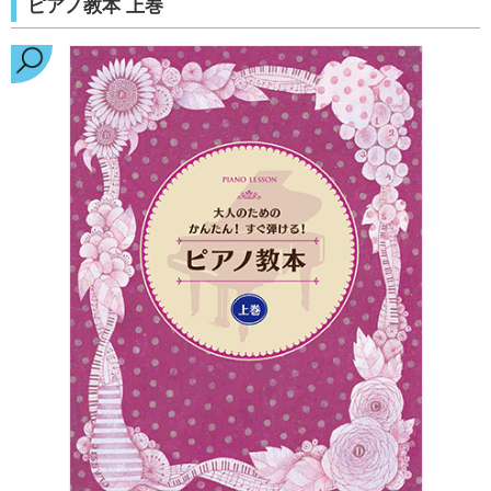
ピアノ教本 上巻