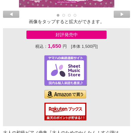
画像をタップすると拡大ができます。
好評発売中
1,650
税込：
円 [本体 1,500円]
大人の初級ピアノ曲集『大人のためのかんたん！すぐ弾け