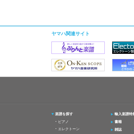
ヤマハ関連サイト
楽譜を探す
輸入楽譜特
ピアノ
書籍
エレクトーン
雑誌