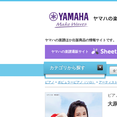
ヤマハの楽譜ほか出版商品の情報サイトです。
ヤマハの楽譜通販サイト
カテゴリから探す
全
ピアノ
>
ポピュラーピアノ（ソロ）
>
アーティス
ピア
大原櫻