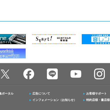
集ポータル
広告について
お客様サポート
インフォメーション（お知らせ）
特約店様・書店様