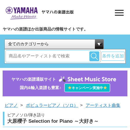
ヤマハの楽譜ほか出版商品の情報サイトです。
条件を追加
ヤマハの楽譜通販サイト
国内&輸入楽譜も豊富♪
★
★
キャンペーン実施中
ピアノ
>
ポピュラーピアノ（ソロ）
>
アーティスト曲集
ピアノソロ/弾き語り
大原櫻子 Selection for Piano ～大好き～