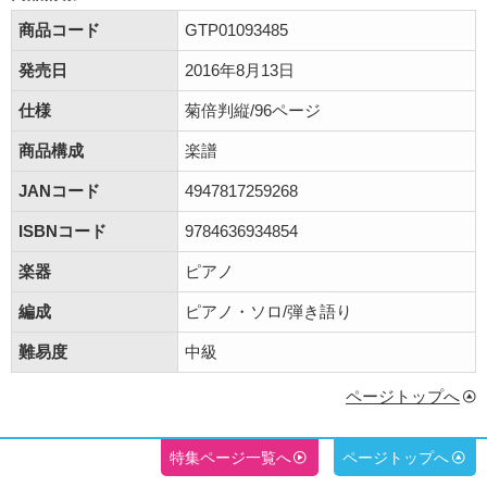
商品コード
GTP01093485
発売日
2016年8月13日
仕様
菊倍判縦/96ページ
商品構成
楽譜
JANコード
4947817259268
ISBNコード
9784636934854
楽器
ピアノ
編成
ピアノ・ソロ/弾き語り
難易度
中級
ページトップへ
特集ページ一覧へ
ページトップへ