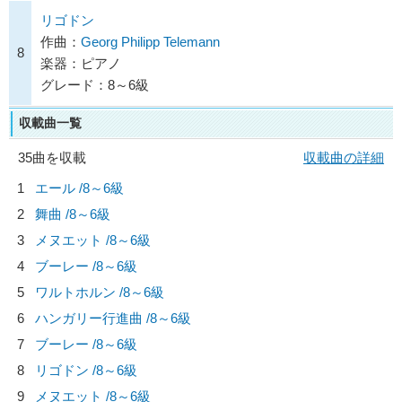
リゴドン
作曲：
Georg Philipp Telemann
8
楽器：ピアノ
グレード：8～6級
収載曲一覧
35曲を収載
収載曲の詳細
1
エール /8～6級
2
舞曲 /8～6級
3
メヌエット /8～6級
4
ブーレー /8～6級
5
ワルトホルン /8～6級
6
ハンガリー行進曲 /8～6級
7
ブーレー /8～6級
8
リゴドン /8～6級
9
メヌエット /8～6級