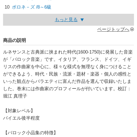
10
ポロネ－ズ /8～6級
もっと見る
ページトップへ
商品の説明
ルネサンスと古典派に挟まれた時代(1600-1750)に発展した音楽
が「バロック音楽」です。イタリア、フランス、ドイツ、イギ
リスの作曲家を中心に、様々な様式を無理なく身につけること
ができるよう、時代・民族・流派・題材・楽器・個人の感性と
いった観点からバラエティに富んだ作品を選んで収録いたしま
した。巻末には作曲家のプロフィールが付いています。校訂：
堀江 真理子
【対象レベル】
バイエル後半程度
【バロック小品集の特徴】