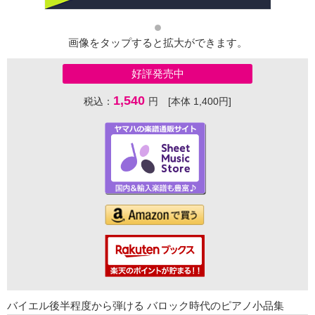
画像をタップすると拡大ができます。
好評発売中
1,540
税込：
円 [本体 1,400円]
バイエル後半程度から弾ける バロック時代のピアノ小品集