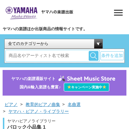
ヤマハの楽譜ほか出版商品の情報サイトです。
条件を追加
ヤマハの楽譜通販サイト
国内&輸入楽譜も豊富♪
★
★
キャンペーン実施中
ピアノ
>
教育的ピアノ曲集
>
名曲選
>
ヤマハ・ピアノ・ライブラリー
ヤマハピアノライブラリー
バロック小品集 1