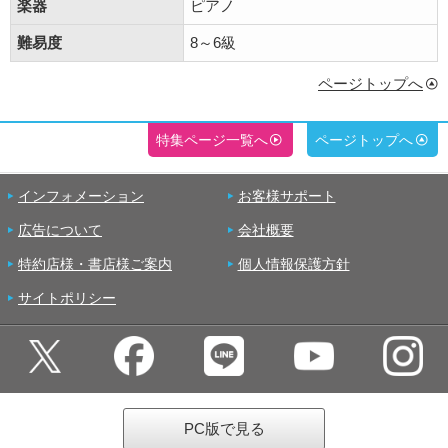
楽器
ピアノ
難易度
8～6級
ページトップへ
特集ページ一覧へ
ページトップへ
インフォメーション
お客様サポート
広告について
会社概要
特約店様・書店様ご案内
個人情報保護方針
サイトポリシー
PC版で見る