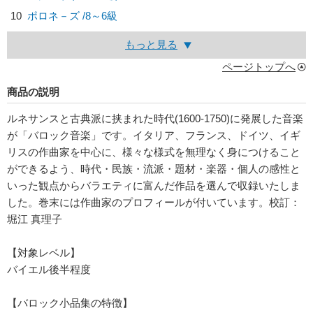
10
ポロネ－ズ /8～6級
もっと見る
ページトップへ
商品の説明
ルネサンスと古典派に挟まれた時代(1600-1750)に発展した音楽
が「バロック音楽」です。イタリア、フランス、ドイツ、イギ
リスの作曲家を中心に、様々な様式を無理なく身につけること
ができるよう、時代・民族・流派・題材・楽器・個人の感性と
いった観点からバラエティに富んだ作品を選んで収録いたしま
した。巻末には作曲家のプロフィールが付いています。校訂：
堀江 真理子
【対象レベル】
バイエル後半程度
【バロック小品集の特徴】