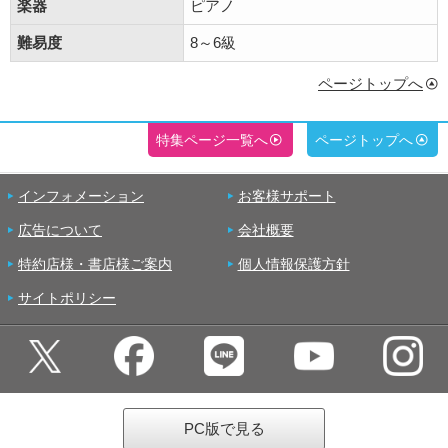
楽器
ピアノ
難易度
8～6級
ページトップへ
特集ページ一覧へ
ページトップへ
インフォメーション
お客様サポート
広告について
会社概要
特約店様・書店様ご案内
個人情報保護方針
サイトポリシー
PC版で見る