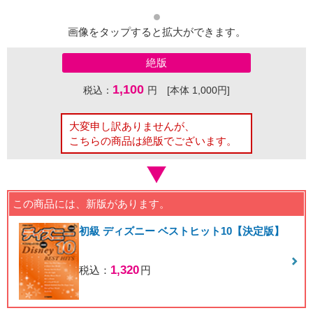
画像をタップすると拡大ができます。
絶版
1,100
税込：
円 [本体 1,000円]
大変申し訳ありませんが、
こちらの商品は絶版でございます。
この商品には、新版があります。
初級 ディズニー ベストヒット10【決定版】
1,320
税込：
円