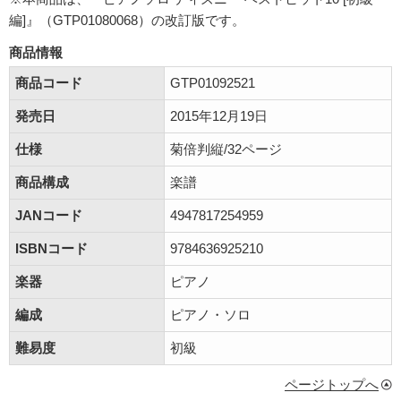
編]』（GTP01080068）の改訂版です。
商品情報
商品コード
GTP01092521
発売日
2015年12月19日
仕様
菊倍判縦/32ページ
商品構成
楽譜
JANコード
4947817254959
ISBNコード
9784636925210
楽器
ピアノ
編成
ピアノ・ソロ
難易度
初級
ページトップへ