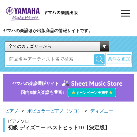
ヤマハの楽譜ほか出版商品の情報サイトです。
条件を追加
ヤマハの楽譜通販サイト
国内&輸入楽譜も豊富♪
★
★
キャンペーン実施中
ピアノ
>
ポピュラーピアノ（ソロ）
>
ディズニー
ピアノソロ
初級 ディズニー ベストヒット10【決定版】