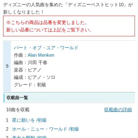
ディズニーの人気曲を集めた「ディズニーベストヒット10」が
新しくなりました！
※こちらの商品は品番を変更しました。
新しい品番については上記をご覧下さい。
パート・オブ・ユア・ワールド
作曲：
Alan Menken
編曲：川田 千春
9
楽器：ピアノ
編成：ピアノ・ソロ
グレード：初級
収載曲一覧
10曲を収載
収載曲の詳細
1
星に願いを /初級
2
ホール・ニュー・ワールド /初級
3
美女と野獣 /初級