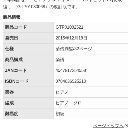
編]』（GTP01080068）の改訂版です。
商品情報
商品コード
GTP01092521
発売日
2015年12月19日
仕様
菊倍判縦/32ページ
商品構成
楽譜
JANコード
4947817254959
ISBNコード
9784636925210
楽器
ピアノ
編成
ピアノ・ソロ
難易度
初級
ページトップへ