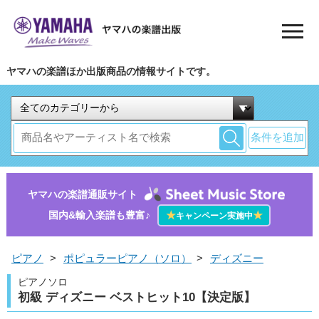
ヤマハの楽譜ほか出版商品の情報サイトです。
条件を追加
ヤマハの楽譜通販サイト
国内&輸入楽譜も豊富♪
★
★
キャンペーン実施中
ピアノ
>
ポピュラーピアノ（ソロ）
>
ディズニー
ピアノソロ
初級 ディズニー ベストヒット10【決定版】