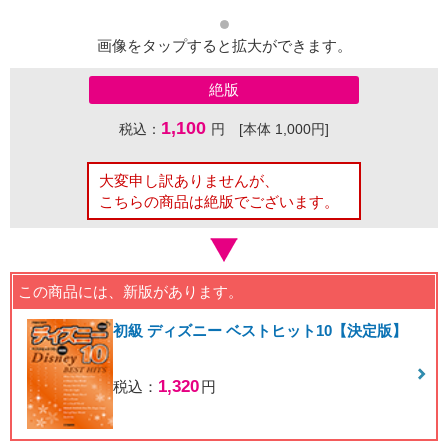
画像をタップすると拡大ができます。
絶版
1,100
税込：
円 [本体 1,000円]
大変申し訳ありませんが、
こちらの商品は絶版でございます。
この商品には、新版があります。
初級 ディズニー ベストヒット10【決定版】
1,320
税込：
円