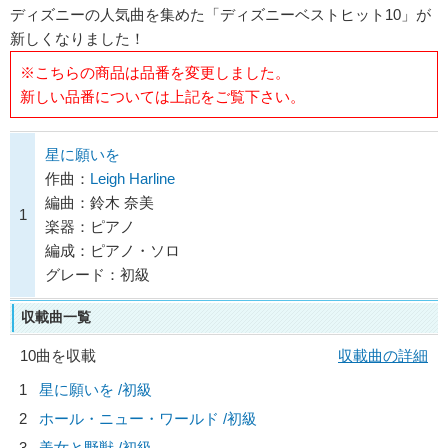
ディズニーの人気曲を集めた「ディズニーベストヒット10」が
新しくなりました！
※こちらの商品は品番を変更しました。
新しい品番については上記をご覧下さい。
星に願いを
作曲：
Leigh Harline
編曲：鈴木 奈美
1
楽器：ピアノ
編成：ピアノ・ソロ
グレード：初級
収載曲一覧
10曲を収載
収載曲の詳細
1
星に願いを /初級
2
ホール・ニュー・ワールド /初級
3
美女と野獣 /初級