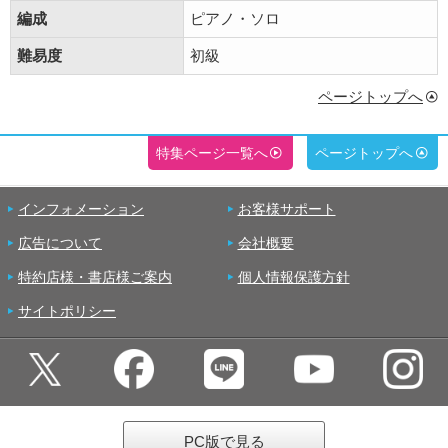
編成
ピアノ・ソロ
難易度
初級
ページトップへ
特集ページ一覧へ
ページトップへ
インフォメーション
お客様サポート
広告について
会社概要
特約店様・書店様ご案内
個人情報保護方針
サイトポリシー
PC版で見る