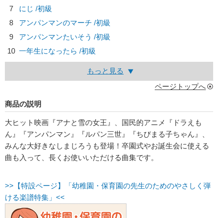
7
にじ /初級
8
アンパンマンのマーチ /初級
9
アンパンマンたいそう /初級
10
一年生になったら /初級
もっと見る
ページトップへ
商品の説明
大ヒット映画『アナと雪の女王』、国民的アニメ『ドラえも
ん』『アンパンマン』『ルパン三世』『ちびまる子ちゃん』、
みんな大好きなしまじろうも登場！卒園式やお誕生会に使える
曲も入って、長くお使いいただける曲集です。
>>【特設ページ】「幼稚園・保育園の先生のためのやさしく弾
ける楽譜特集」<<