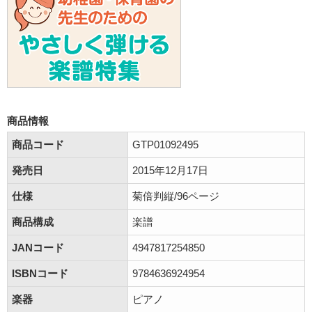
商品情報
商品コード
GTP01092495
発売日
2015年12月17日
仕様
菊倍判縦/96ページ
商品構成
楽譜
JANコード
4947817254850
ISBNコード
9784636924954
楽器
ピアノ