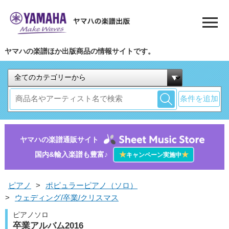
ヤマハの楽譜ほか出版商品の情報サイトです。
条件を追加
ヤマハの楽譜通販サイト
国内&輸入楽譜も豊富♪
★
★
キャンペーン実施中
ピアノ
>
ポピュラーピアノ（ソロ）
>
ウェディング/卒業/クリスマス
ピアノソロ
卒業アルバム2016