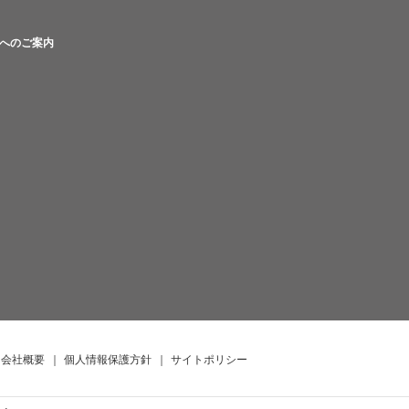
へのご案内
会社概要
｜
個人情報保護方針
｜
サイトポリシー