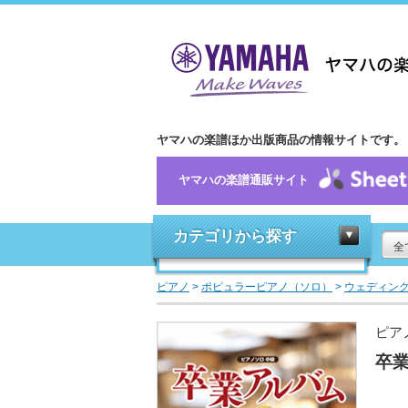
ヤマハの楽譜ほか出版商品の情報サイトです。
ヤマハの楽譜通販サイト
カテゴリから探す
全
ピアノ
>
ポピュラーピアノ（ソロ）
>
ウェディング
ピア
卒業