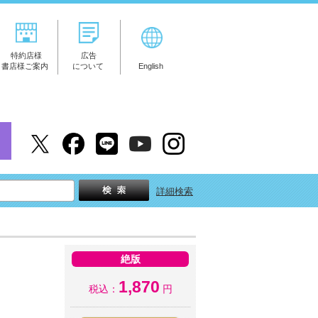
特約店様
広告
書店様ご案内
について
English
詳細検索
絶版
1,870
税込：
円