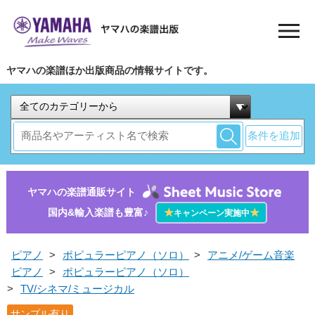
ヤマハの楽譜ほか出版商品の情報サイトです。
条件を追加
ヤマハの楽譜通販サイト
国内&輸入楽譜も豊富♪
★
★
キャンペーン実施中
ピアノ
>
ポピュラーピアノ（ソロ）
>
アニメ/ゲーム音楽
ピアノ
>
ポピュラーピアノ（ソロ）
>
TV/シネマ/ミュージカル
サンプル有り