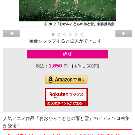
画像をタップすると拡大ができます。
絶版
1,650
税込：
円 [本体 1,500円]
人気アニメ作品『おおかみこどもの雨と雪』のピアノソロ曲集
が登場！