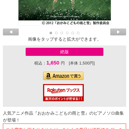
画像をタップすると拡大ができます。
絶版
1,650
税込：
円 [本体 1,500円]
人気アニメ作品『おおかみこどもの雨と雪』のピアノソロ曲集
が登場！