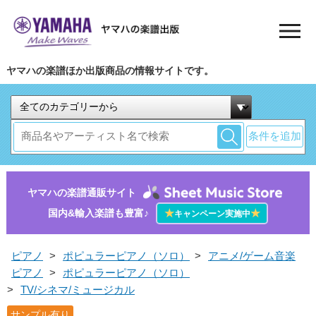
ヤマハの楽譜ほか出版商品の情報サイトです。
条件を追加
ヤマハの楽譜通販サイト
国内&輸入楽譜も豊富♪
★
★
キャンペーン実施中
ピアノ
>
ポピュラーピアノ（ソロ）
>
アニメ/ゲーム音楽
ピアノ
>
ポピュラーピアノ（ソロ）
>
TV/シネマ/ミュージカル
サンプル有り