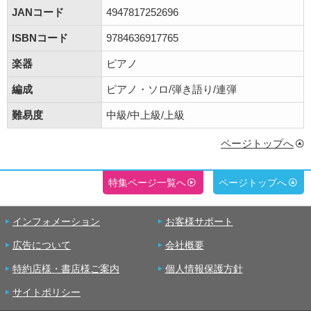
JANコード
4947817252696
ISBNコード
9784636917765
楽器
ピアノ
編成
ピアノ・ソロ/弾き語り/連弾
難易度
中級/中上級/上級
ページトップへ
特集ページ一覧へ
ページトップへ
インフォメーション
お客様サポート
広告について
会社概要
特約店様・書店様ご案内
個人情報保護方針
サイトポリシー