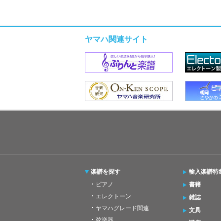
ヤマハ関連サイト
楽譜を探す
輸入楽譜特
ピアノ
書籍
エレクトーン
雑誌
ヤマハグレード関連
文具
弦楽器