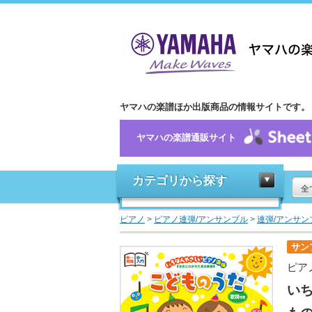
ヤマハの楽譜ほか出版商品の情報サイトです。
ヤマハの楽譜通販サイト
カテゴリから探す
全
ピアノ
>
ピアノ連弾/アンサンブル
>
連弾/アンサン
サン
ピア
いち