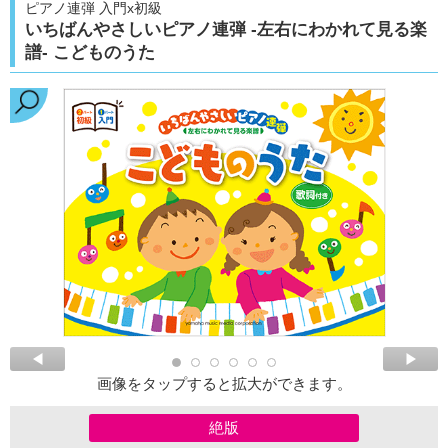
ピアノ連弾 入門x初級
いちばんやさしいピアノ連弾 -左右にわかれて見る楽
譜- こどものうた
画像をタップすると拡大ができます。
絶版