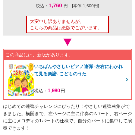
1,760
税込：
円 [本体 1,600円]
大変申し訳ありませんが、
こちらの商品は絶版でございます。
この商品には、新版があります。
いちばんやさしいピアノ連弾 -左右にわかれ
て見る楽譜- こどものうた
1,980
税込：
円
はじめての連弾チャレンジにぴったり！やさしい連弾曲集がで
きました。横開きで、左ページに主に伴奏の2パート、右ページ
に主にメロディの1パートの仕様で、自分のパートに集中して演
奏できます！