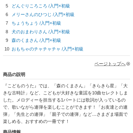
5
どんぐりころころ /入門×初級
6
メリーさんのひつじ /入門×初級
7
ちょうちょう /入門×初級
8
犬のおまわりさん /入門×初級
9
森のくまさん /入門×初級
10
おもちゃのチャチャチャ /入門×初級
ページトップへ
商品の説明
『こどものうた』では、「森のくまさん」「きらきら星」「大
きな古時計」など、こどもが大好きな童謡を10曲セレクトしま
した。メロディーを担当する1パートには歌詞が入っているの
で、歌いながら連弾を楽しむことができます！「お友達との連
弾」「先生との連弾」「親子での連弾」など…さまざま場面で
楽しめる、おすすめの一冊です！
商品情報