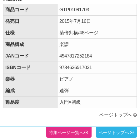
商品コード
GTP01091703
発売日
2015年7月16日
仕様
菊倍判横/48ページ
商品構成
楽譜
JANコード
4947817252184
ISBNコード
9784636917031
楽器
ピアノ
編成
連弾
難易度
入門×初級
ページトップへ
特集ページ一覧へ
ページトップへ