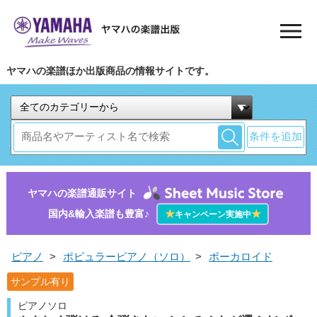
ヤマハの楽譜ほか出版商品の情報サイトです。
条件を追加
ヤマハの楽譜通販サイト
国内&輸入楽譜も豊富♪
★
★
キャンペーン実施中
ピアノ
>
ポピュラーピアノ（ソロ）
>
ボーカロイド
サンプル有り
ピアノソロ