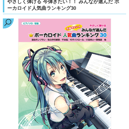
やさしく弾ける 今弾きたい！！ みんなが選んだ ボ
ーカロイド人気曲ランキング30