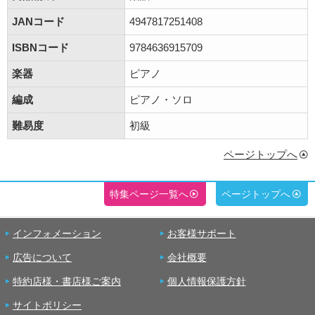
JANコード
4947817251408
ISBNコード
9784636915709
楽器
ピアノ
編成
ピアノ・ソロ
難易度
初級
ページトップへ
特集ページ一覧へ
ページトップへ
インフォメーション
お客様サポート
広告について
会社概要
特約店様・書店様ご案内
個人情報保護方針
サイトポリシー