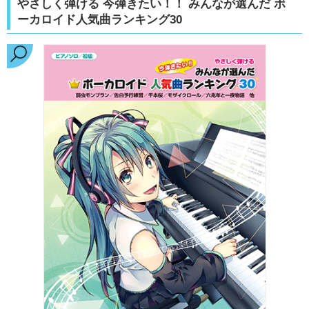
やさしく弾ける 今弾きたい！！ みんなが選んだ ボ
ーカロイド人気曲ランキング30