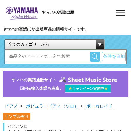
ヤマハの楽譜ほか出版商品の情報サイトです。
条件を追加
ヤマハの楽譜通販サイト
国内&輸入楽譜も豊富♪
★
★
キャンペーン実施中
ピアノ
>
ポピュラーピアノ（ソロ）
>
ボーカロイド
サンプル有り
ピアノソロ