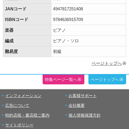
JANコード
4947817251408
ISBNコード
9784636915709
楽器
ピアノ
編成
ピアノ・ソロ
難易度
初級
ページトップへ
特集ページ一覧へ
ページトップへ
インフォメーション
お客様サポート
広告について
会社概要
特約店様・書店様ご案内
個人情報保護方針
サイトポリシー