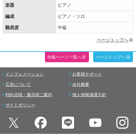
楽器
ピアノ
編成
ピアノ・ソロ
難易度
中級
ページトップへ
特集ページ一覧へ
ページトップへ
インフォメーション
お客様サポート
広告について
会社概要
特約店様・書店様ご案内
個人情報保護方針
サイトポリシー