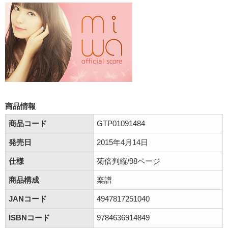
商品情報
商品コード
GTP01091484
発売日
2015年4月14日
仕様
菊倍判縦/98ページ
商品構成
楽譜
JANコード
4947817251040
ISBNコード
9784636914849