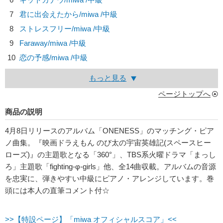
7
君に出会えたから/
miwa
/中級
8
ストレスフリー/
miwa
/中級
9
Faraway/
miwa
/中級
10
恋の予感/
miwa
/中級
もっと見る
ページトップへ
商品の説明
4月8日リリースのアルバム「ONENESS」のマッチング・ピア
ノ曲集。『映画ドラえもん のび太の宇宙英雄記(スペースヒー
ローズ)』の主題歌となる「360°」、TBS系火曜ドラマ「まっし
ろ」主題歌「fighting-φ-girls」他、全14曲収載。アルバムの音源
を忠実に、弾きやすい中級にピアノ・アレンジしています。巻
頭には本人の直筆コメント付☆
>>【特設ページ】「miwa オフィシャルスコア」<<