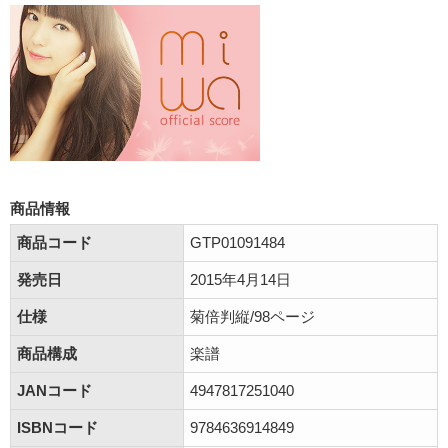
商品情報
商品コード
GTP01091484
発売日
2015年4月14日
仕様
菊倍判縦/98ページ
商品構成
楽譜
JANコード
4947817251040
ISBNコード
9784636914849