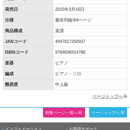
発売日
2015年3月16日
仕様
菊倍判縦/64ページ
商品構成
楽譜
JANコード
4947817250937
ISBNコード
9784636914788
楽器
ピアノ
編成
ピアノ・ソロ
難易度
中上級
ページトップへ
特集ページ一覧へ
ページトップへ
インフォメーション
お客様サポート