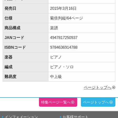
発売日
2015年3月16日
仕様
菊倍判縦/64ページ
商品構成
楽譜
JANコード
4947817250937
ISBNコード
9784636914788
楽器
ピアノ
編成
ピアノ・ソロ
難易度
中上級
ページトップへ
特集ページ一覧へ
ページトップへ
インフォメーション
お客様サポート