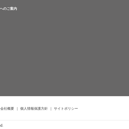
へのご案内
会社概要
｜
個人情報保護方針
｜
サイトポリシー
ed.