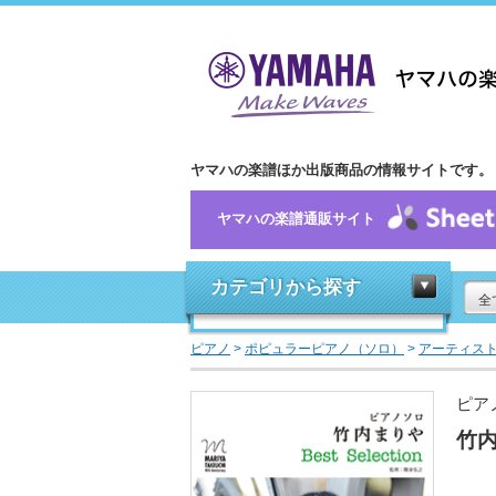
ヤマハの楽譜ほか出版商品の情報サイトです。
ヤマハの楽譜通販サイト
カテゴリから探す
全
ピアノ
>
ポピュラーピアノ（ソロ）
>
アーティス
ピア
竹