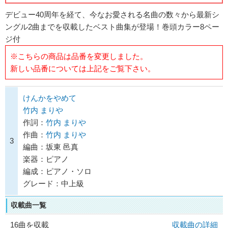
デビュー40周年を経て、今なお愛される名曲の数々から最新シ
ングル2曲までを収載したベスト曲集が登場！巻頭カラー8ペー
ジ付
※こちらの商品は品番を変更しました。
新しい品番については上記をご覧下さい。
けんかをやめて
竹内 まりや
作詞：
竹内 まりや
作曲：
竹内 まりや
3
編曲：坂東 邑真
楽器：ピアノ
編成：ピアノ・ソロ
グレード：中上級
収載曲一覧
16曲を収載
収載曲の詳細