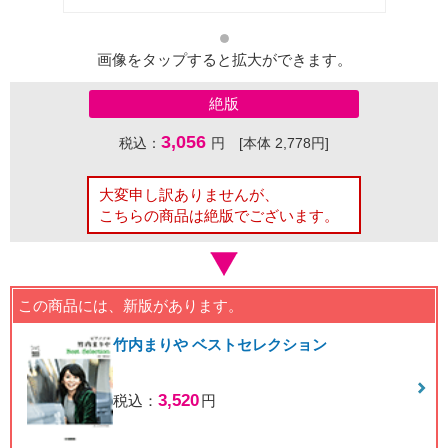
画像をタップすると拡大ができます。
絶版
3,056
税込：
円 [本体 2,778円]
大変申し訳ありませんが、
こちらの商品は絶版でございます。
この商品には、新版があります。
竹内まりや ベストセレクション
3,520
税込：
円