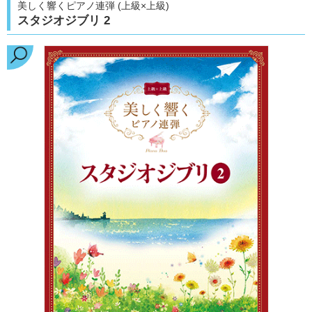
美しく響くピアノ連弾 (上級×上級)
スタジオジブリ 2