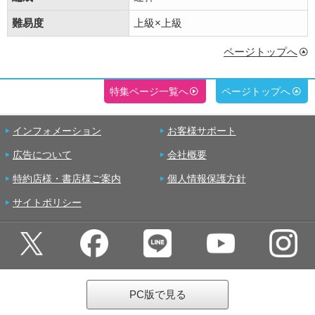
難易度
上級×上級
ページトップへ
特集ページ一覧へ
ページトップへ
インフォメーション
お客様サポート
広告について
会社概要
特約店様・書店様ご案内
個人情報保護方針
サイトポリシー
PC版で見る