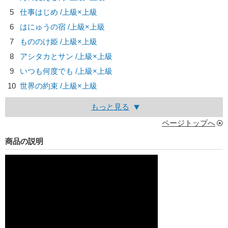
5
仕事はじめ /上級×上級
6
はにゅうの宿 /上級×上級
7
もののけ姫 /上級×上級
8
アシタカとサン /上級×上級
9
いつも何度でも /上級×上級
10
世界の約束 /上級×上級
もっと見る
ページトップへ
商品の説明