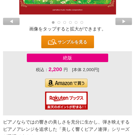
画像をタップすると拡大ができます。
サンプルを見る
絶版
2,200
税込：
円 [本体 2,000円]
ピアノならではの響きの美しさを充分に生かし、弾き映えする
ピアノアレンジを追求した「美しく響くピアノ連弾」シリーズ